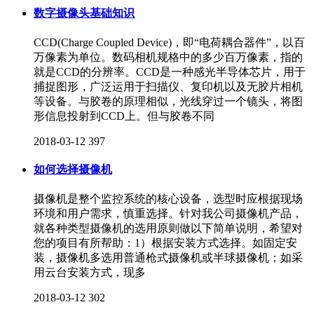
数字摄像头基础知识
CCD(Charge Coupled Device)，即“电荷耦合器件”，以百
万像素为单位。数码相机规格中的多少百万像素，指的
就是CCD的分辨率。CCD是一种感光半导体芯片，用于
捕捉图形，广泛运用于扫描仪、复印机以及无胶片相机
等设备。与胶卷的原理相似，光线穿过一个镜头，将图
形信息投射到CCD上。但与胶卷不同
2018-03-12
397
如何选择摄像机
摄像机是整个监控系统的核心设备，选型时应根据现场
环境和用户需求，慎重选择。针对我公司摄像机产品，
就各种类型摄像机的选用原则做以下简单说明，希望对
您的项目有所帮助：1）根据安装方式选择。如固定安
装，摄像机多选用普通枪式摄像机或半球摄像机；如采
用云台安装方式，现多
2018-03-12
302