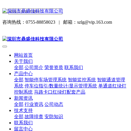
咨询热线：0755-88858023
|
邮箱：szlg@vip.163.com
网站首页
关于我们
全部
公司简介
荣誉资质
联系我们
产品中心
全部
智能停车场管理系统
智能监控系统
智能通道管理
系统
停车位指引/数量统计/显示管理系统
单通道红绿灯
控制系统
马路卡口红绿灯配套产品
新闻资讯
全部
行业资讯
公司动态
技术支持
全部
故障排查
安防知识
联系我们
留言中心