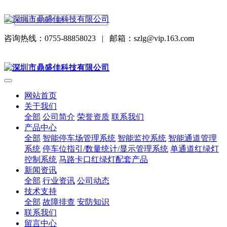
咨询热线：0755-88858023
|
邮箱：szlg@vip.163.com
网站首页
关于我们
全部
公司简介
荣誉资质
联系我们
产品中心
全部
智能停车场管理系统
智能监控系统
智能通道管理
系统
停车位指引/数量统计/显示管理系统
单通道红绿灯
控制系统
马路卡口红绿灯配套产品
新闻资讯
全部
行业资讯
公司动态
技术支持
全部
故障排查
安防知识
联系我们
留言中心