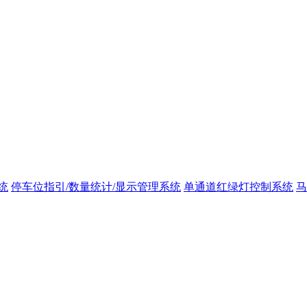
统
停车位指引/数量统计/显示管理系统
单通道红绿灯控制系统
马