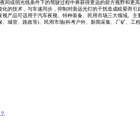
间或弱光线条件下的驾驶过程中将获得更远的前方视野和更高
能化的技术，与车速同步，抑制对面远光灯的干扰造成眩晕而引
夜视产品可适用于汽车夜视、特种装备、民用市场三大领域。主
、城管、路政等)、民用市场(科考户外、新闻采集、厂矿、工程
？