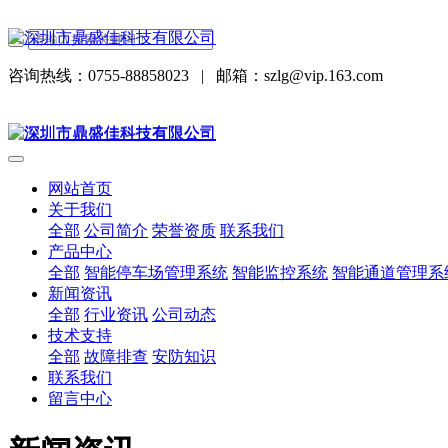
咨询热线：0755-88858023
|
邮箱：szlg@vip.163.com
网站首页
关于我们
全部
公司简介
荣誉资质
联系我们
产品中心
全部
智能停车场管理系统
智能监控系统
智能通道管理系
新闻资讯
全部
行业资讯
公司动态
技术支持
全部
故障排查
安防知识
联系我们
留言中心