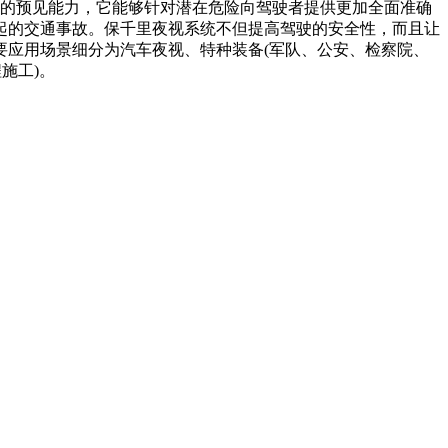
的预见能力，它能够针对潜在危险向驾驶者提供更加全面准确
起的交通事故。保千里夜视系统不但提高驾驶的安全性，而且让
要应用场景细分为汽车夜视、特种装备(军队、公安、检察院、
施工)。