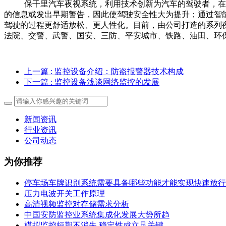
保千里汽车夜视系统，利用技术创新为汽车的驾驶者，在夜
的信息或发出早期警告，因此使驾驶安全性大为提升；通过智
驾驶的过程更舒适放松、更人性化。目前，由公司打造的系列
法院、交警、武警、国安、三防、平安城市、铁路、油田、环保
上一篇
: 监控设备介绍：防盗报警器技术构成
下一篇
: 监控设备浅谈网络监控的发展
新闻资讯
行业资讯
公司动态
为你推荐
停车场车牌识别系统需要具备哪些功能才能实现快速放行
压力电波开关工作原理
高清视频监控对存储需求分析
中国安防监控业系统集成化发展大势所趋
模拟监控短期不消失 稳定性成立足关键