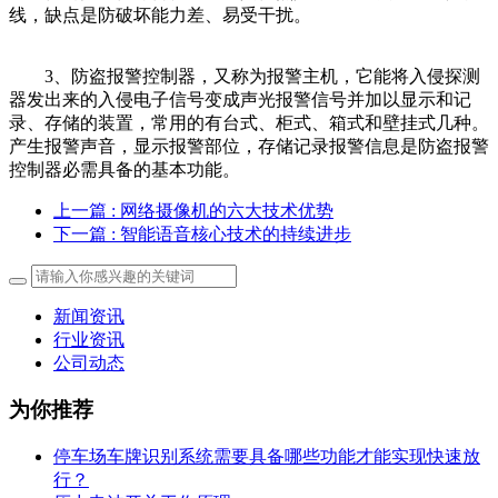
线，缺点是防破坏能力差、易受干扰。
3、防盗报警控制器，又称为报警主机，它能将入侵探测
器发出来的入侵电子信号变成声光报警信号并加以显示和记
录、存储的装置，常用的有台式、柜式、箱式和壁挂式几种。
产生报警声音，显示报警部位，存储记录报警信息是防盗报警
控制器必需具备的基本功能。
上一篇
: 网络摄像机的六大技术优势
下一篇
: 智能语音核心技术的持续进步
新闻资讯
行业资讯
公司动态
为你推荐
停车场车牌识别系统需要具备哪些功能才能实现快速放
行？