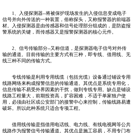
1、入侵探测器--将被保护现场发生的入侵信息变成电子
信号并向外传送的一种装置，俗称探头，又称报警器的前端器
材。入侵探测器是由传感器和信号处理部分组成的，是防盗报
警系统的关键，而传感器又是报警探测器的核心元件。
2、信号传输部分--又称信道，是探测器电子信号对外传
输的通道。目前传输的主要方式有三种，即专线、借用线、无
线三种不同的传输方式。
专线传输是利用专用线缆（包括光缆）设备通过铺设专用
线路网络来构成报警信息的传输通道。其优点是系统专用化，
信息传输不易受外界因素的干扰，做到专线专用。缺点是铺设
线路工程量大，前期投资高，扩容困难，不适于单家独户使
用，必须由社区或公安部门的接警中心来控制，传输线路易遭
破坏。所以此种系统只适合专项工程。
借用线传输是指借用电话线、电力线、有线电视网等公共
线路作为报警信号传输通道。其优点是施工容易，不用专门布