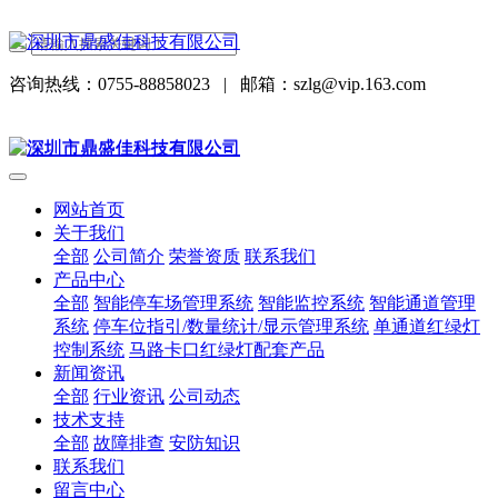
咨询热线：0755-88858023
|
邮箱：szlg@vip.163.com
网站首页
关于我们
全部
公司简介
荣誉资质
联系我们
产品中心
全部
智能停车场管理系统
智能监控系统
智能通道管理
系统
停车位指引/数量统计/显示管理系统
单通道红绿灯
控制系统
马路卡口红绿灯配套产品
新闻资讯
全部
行业资讯
公司动态
技术支持
全部
故障排查
安防知识
联系我们
留言中心