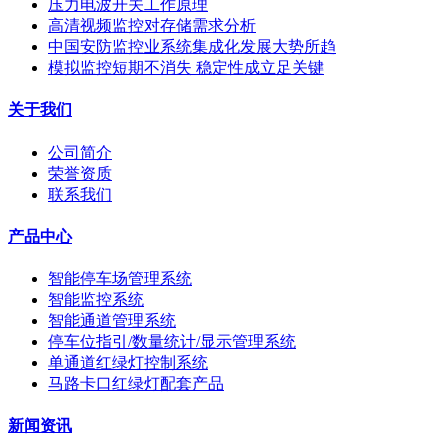
压力电波开关工作原理
高清视频监控对存储需求分析
中国安防监控业系统集成化发展大势所趋
模拟监控短期不消失 稳定性成立足关键
关于我们
公司简介
荣誉资质
联系我们
产品中心
智能停车场管理系统
智能监控系统
智能通道管理系统
停车位指引/数量统计/显示管理系统
单通道红绿灯控制系统
马路卡口红绿灯配套产品
新闻资讯