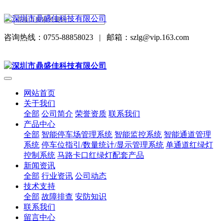
咨询热线：0755-88858023
|
邮箱：szlg@vip.163.com
网站首页
关于我们
全部
公司简介
荣誉资质
联系我们
产品中心
全部
智能停车场管理系统
智能监控系统
智能通道管理
系统
停车位指引/数量统计/显示管理系统
单通道红绿灯
控制系统
马路卡口红绿灯配套产品
新闻资讯
全部
行业资讯
公司动态
技术支持
全部
故障排查
安防知识
联系我们
留言中心