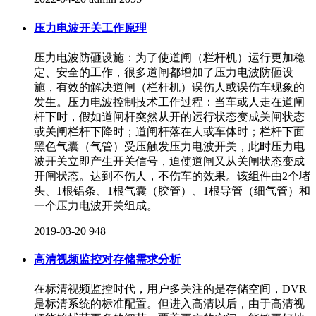
压力电波开关工作原理
压力电波防砸设施：为了使道闸（栏杆机）运行更加稳
定、安全的工作，很多道闸都增加了压力电波防砸设
施，有效的解决道闸（栏杆机）误伤人或误伤车现象的
发生。压力电波控制技术工作过程：当车或人走在道闸
杆下时，假如道闸杆突然从开的运行状态变成关闸状态
或关闸栏杆下降时；道闸杆落在人或车体时；栏杆下面
黑色气囊（气管）受压触发压力电波开关，此时压力电
波开关立即产生开关信号，迫使道闸又从关闸状态变成
开闸状态。达到不伤人，不伤车的效果。该组件由2个堵
头、1根铝条、1根气囊（胶管）、1根导管（细气管）和
一个压力电波开关组成。
2019-03-20
948
高清视频监控对存储需求分析
在标清视频监控时代，用户多关注的是存储空间，DVR
是标清系统的标准配置。但进入高清以后，由于高清视