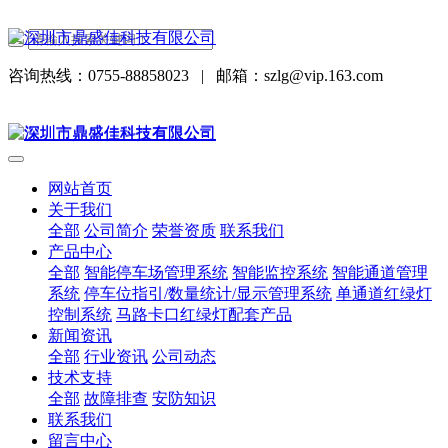
咨询热线：0755-88858023
|
邮箱：szlg@vip.163.com
网站首页
关于我们
全部
公司简介
荣誉资质
联系我们
产品中心
全部
智能停车场管理系统
智能监控系统
智能通道管理
系统
停车位指引/数量统计/显示管理系统
单通道红绿灯
控制系统
马路卡口红绿灯配套产品
新闻资讯
全部
行业资讯
公司动态
技术支持
全部
故障排查
安防知识
联系我们
留言中心