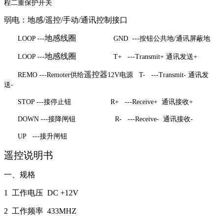
程二重保护开关
弱电：地感/遥控/手动/通讯控制接口
地感线圈
LOOP ---
GND ---
按钮公共地/通讯屏蔽地
地感线圈
LOOP ---
T+ ---Transmit+
通讯发送+
遥控器
REMO ---Remoter
供给
12V
电源 T- ---Transmit- 通讯发
送-
STOP ---
接停止钮 R+ ---Receive+ 通讯接收+
DOWN ---
接降闸钮 R- ---Receive- 通讯接收-
UP ---
接升闸钮
遥控说明书
一、规格
1
工作电压 DC +12V
2
工作频率 433MHZ