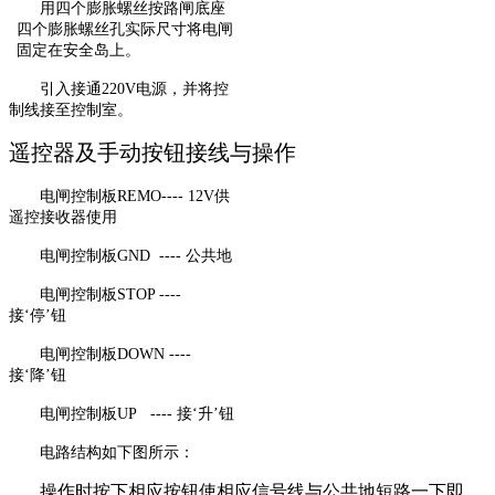
用四个膨胀螺丝按路闸底座
四个膨胀螺丝孔实际尺寸将电闸
固定在安全岛上。
引入接通220V电源，并将控
制线接至控制室。
遥控器及手动按钮接线与操作
电闸控制板REMO---- 12V供
遥控接收器使用
电闸控制板GND ---- 公共地
电闸控制板STOP ----
接‘停’钮
电闸控制板DOWN ----
接‘降’钮
电闸控制板UP ---- 接‘升’钮
电路结构如下图所示：
操作时按下相应按钮使相应信号线与公共地短路一下即