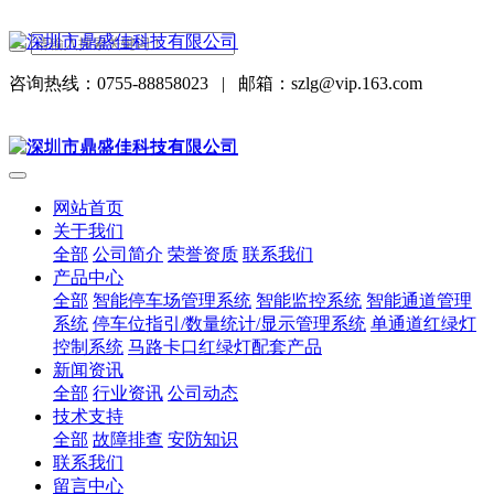
咨询热线：0755-88858023
|
邮箱：szlg@vip.163.com
网站首页
关于我们
全部
公司简介
荣誉资质
联系我们
产品中心
全部
智能停车场管理系统
智能监控系统
智能通道管理
系统
停车位指引/数量统计/显示管理系统
单通道红绿灯
控制系统
马路卡口红绿灯配套产品
新闻资讯
全部
行业资讯
公司动态
技术支持
全部
故障排查
安防知识
联系我们
留言中心