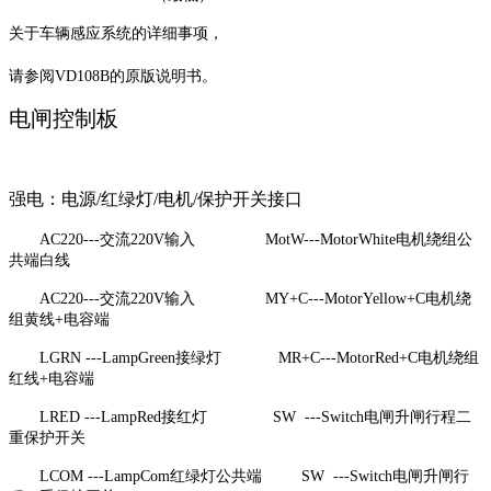
关于车辆感应系统的详细事项，
请参阅VD108B的原版说明书。
电闸控制板
强电：电源/红绿灯/电机/保护开关接口
AC220---
交流220V输入 MotW---MotorWhite电机绕组公
共端白线
AC220---
交流220V输入 MY+C---MotorYellow+C电机绕
组黄线+电容端
LGRN ---LampGreen
接绿灯 MR+C---MotorRed+C电机绕组
红线+电容端
LRED ---LampRed
接红灯 SW ---Switch电闸升闸行程二
重保护开关
LCOM ---LampCom
红绿灯公共端 SW ---Switch电闸升闸行