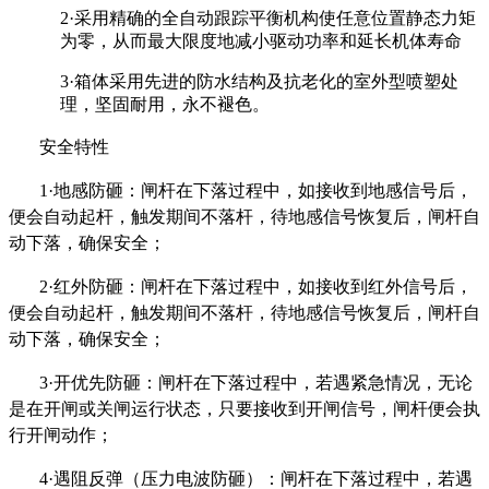
2
·采用精确的全自动跟踪平衡机构使任意位置静态力矩
为零，从而最大限度地减小驱动功率和延长机体寿命
3
·箱体采用先进的防水结构及抗老化的室外型喷塑处
理，坚固耐用，永不褪色。
安全特性
1
·地感防砸：闸杆在下落过程中，如接收到地感信号后，
便会自动起杆，触发期间不落杆，待地感信号恢复后，闸杆自
动下落，确保安全；
2
·红外防砸：闸杆在下落过程中，如接收到红外信号后，
便会自动起杆，触发期间不落杆，待地感信号恢复后，闸杆自
动下落，确保安全；
3
·开优先防砸：闸杆在下落过程中，若遇紧急情况，无论
是在开闸或关闸运行状态，只要接收到开闸信号，闸杆便会执
行开闸动作；
4
·遇阻反弹（压力电波防砸）：闸杆在下落过程中，若遇