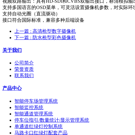
视频双路输出：具有HD-SDI和CVBS双输出接口，标清模拟
支持多国语言的OSD菜单，可灵活设置摄像机参数，对实际环
支持自动光圈（直流驱动）
接口符合国际标准，兼容多种后端设备
上一篇
: 高清枪型数字摄像机
下一篇
: 防水枪型彩色摄像机
关于我们
公司简介
荣誉资质
联系我们
产品中心
智能停车场管理系统
智能监控系统
智能通道管理系统
停车位指引/数量统计/显示管理系统
单通道红绿灯控制系统
马路卡口红绿灯配套产品