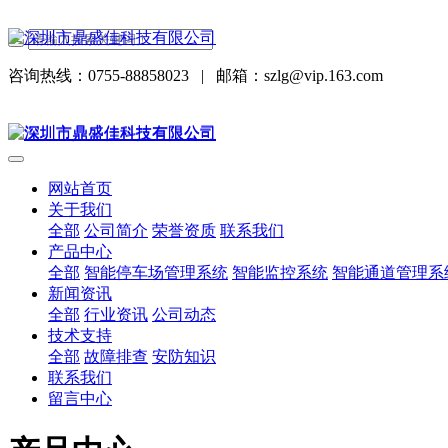
咨询热线：0755-88858023
|
邮箱：szlg@vip.163.com
网站首页
关于我们
全部
公司简介
荣誉资质
联系我们
产品中心
全部
智能停车场管理系统
智能监控系统
智能通道管理系
新闻资讯
全部
行业资讯
公司动态
技术支持
全部
故障排查
安防知识
联系我们
留言中心