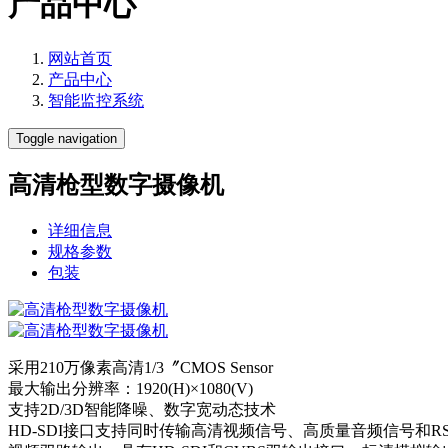
产品中心
网站首页
产品中心
智能监控系统
Toggle navigation
高清枪型数字摄像机
详细信息
规格参数
包装
采用210万像素高清1/3〞CMOS Sensor
最大输出分辨率：1920(H)×1080(V)
支持2D/3D智能降噪、数字宽动态技术
HD-SDI接口支持同时传输高清视频信号、高质量音频信号和R