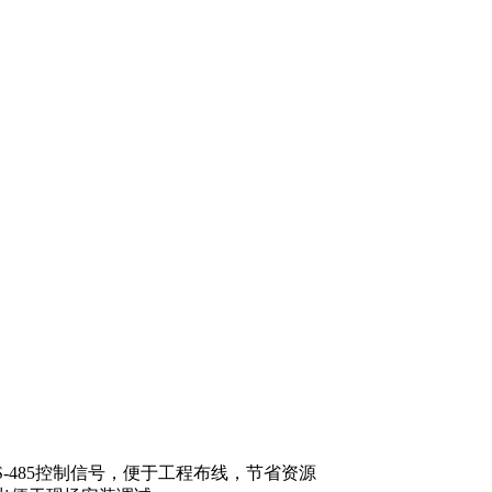
S-485控制信号，便于工程布线，节省资源