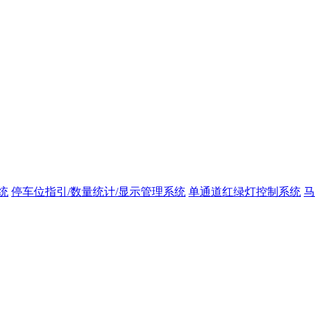
统
停车位指引/数量统计/显示管理系统
单通道红绿灯控制系统
马