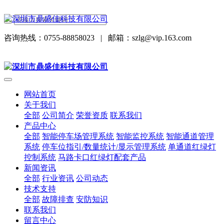
咨询热线：0755-88858023
|
邮箱：szlg@vip.163.com
网站首页
关于我们
全部
公司简介
荣誉资质
联系我们
产品中心
全部
智能停车场管理系统
智能监控系统
智能通道管理
系统
停车位指引/数量统计/显示管理系统
单通道红绿灯
控制系统
马路卡口红绿灯配套产品
新闻资讯
全部
行业资讯
公司动态
技术支持
全部
故障排查
安防知识
联系我们
留言中心