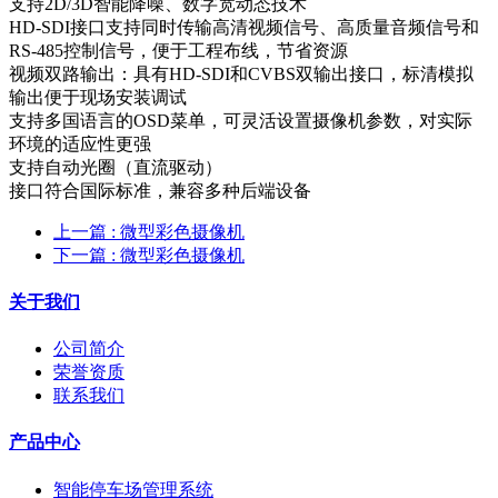
支持2D/3D智能降噪、数字宽动态技术
HD-SDI接口支持同时传输高清视频信号、高质量音频信号和
RS-485控制信号，便于工程布线，节省资源
视频双路输出：具有HD-SDI和CVBS双输出接口，标清模拟
输出便于现场安装调试
支持多国语言的OSD菜单，可灵活设置摄像机参数，对实际
环境的适应性更强
支持自动光圈（直流驱动）
接口符合国际标准，兼容多种后端设备
上一篇
: 微型彩色摄像机
下一篇
: 微型彩色摄像机
关于我们
公司简介
荣誉资质
联系我们
产品中心
智能停车场管理系统