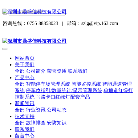
咨询热线：0755-88858023
|
邮箱：szlg@vip.163.com
网站首页
关于我们
全部
公司简介
荣誉资质
联系我们
产品中心
全部
智能停车场管理系统
智能监控系统
智能通道管理
系统
停车位指引/数量统计/显示管理系统
单通道红绿灯
控制系统
马路卡口红绿灯配套产品
新闻资讯
全部
行业资讯
公司动态
技术支持
全部
故障排查
安防知识
联系我们
留言中心