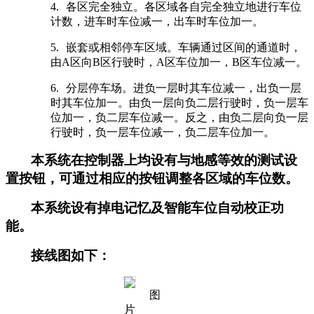
4.
各区完全独立。各区域各自完全独立地进行车位
计数，进车时车位减一，出车时车位加一。
5.
嵌套或相邻停车区域。车辆通过区间的通道时，
由A区向B区行驶时，A区车位加一，B区车位减一。
6.
分层停车场。进负一层时其车位减一，出负一层
时其车位加一。由负一层向负二层行驶时，负一层车
位加一，负二层车位减一。反之，由负二层向负一层
行驶时，负一层车位减一，负二层车位加一。
本系统在控制器上均设有与地感等效的测试设
置按钮，可通过相应的按钮调整各区域的车位数。
本系统设有掉电记忆及智能车位自动校正功
能。
接线图如下：